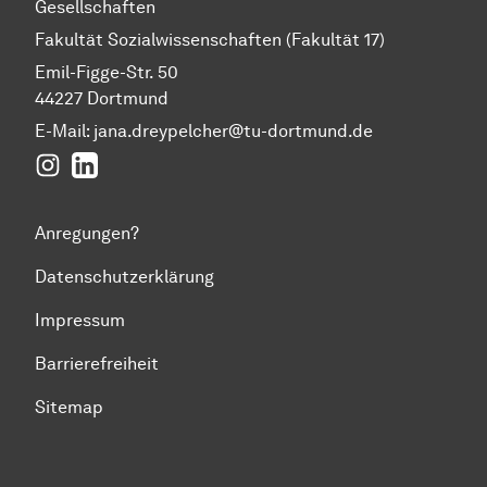
Gesellschaften
Fakultät Sozialwissenschaften (Fakultät 17)
Emil-Figge-Str. 50
44227 Dortmund
E-Mail: jana.dreypelcher@tu-dortmund.de
Instagram
LinkedIn
Anregungen?
Datenschutzerklärung
Impressum
Barrierefreiheit
Sitemap
Zum Seitenanfang