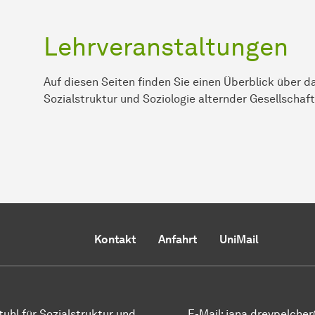
Lehrveranstaltungen
Auf diesen Seiten finden Sie einen Überblick über d
Sozialstruktur und Soziologie alternder Gesellschaf
Kontakt
Anfahrt
UniMail
tuhl für Sozialstruktur und
E-Mail: jana.dreypelche