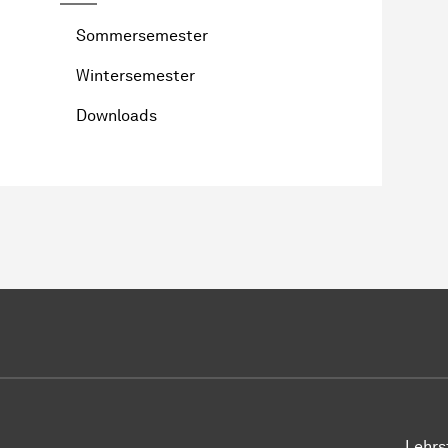
Sommersemester
Wintersemester
Downloads
Lehrs