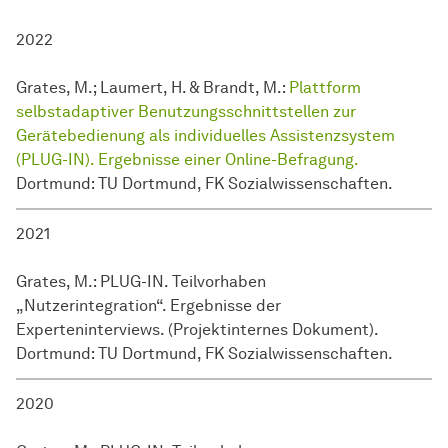
2022
Grates, M.; Laumert, H. & Brandt, M.:
Plattform
selbstadaptiver
Benutzungs­schnitt­stellen
zur
Gerätebedienung als individuelles Assistenzsystem
(PLUG-IN). Ergebnisse einer Online-Befragung.
Dortmund: TU Dortmund, FK Sozialwissenschaften.
2021
Grates, M.: PLUG-IN. Teilvorhaben
„Nutzerintegration“. Ergebnisse der
Experteninterviews. (Projektinternes Dokument).
Dortmund: TU Dortmund, FK Sozialwissenschaften.
2020