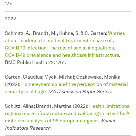
177.
2022
Schmitz, A., Brandt, M., Kühne, S. & C. Garten:
Worries
about inadequate medical treatment in case of a
COVID-19 infection: The role of social inequalities,
COVID-19 prevalence and healthcare infrastructure
.
BMC Public Health 22: 1761.
Garten, Claudius; Myck, Michał; Oczkowska, Monika
(2022):
Homeownership and the perception of material
security in old age
.
IZA Discussion Paper Series.
Schlitz, Alina; Brandt, Martina (2022):
Health limitations,
regional care infrastructure and wellbeing in later life: A
multilevel analysis of 96 European regions
.
Social
Indicators Research
.