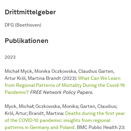
Drittmittelgeber
DFG (Beethoven)
Publikationen
2023
Michał Myck, Monika Oczkowska, Claudius Garten,
Artur Król, Martina Brandt (2023):
What Can We Learn
from Regional Patterns of Mortality During the Covid-19
Pandemic?
FREE Network
Policy Papers
.
Myck, Michał; Oczkowska, Monika; Garten, Claudius;
Król, Artur; Brandt, Martina:
Deaths during the first year
of the COVID-10 pandemic: insights from regional
patterns in Germany and Poland.
BMC Public Health 23: