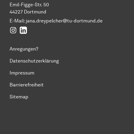
Emil-Figge-Str. 50
44227 Dortmund
E-Mail: jana.dreypelcher@tu-dortmund.de
Instagram
LinkedIn
Anregungen?
Datenschutzerklärung
Impressum
Barrierefreiheit
Sitemap
Zum Seitenanfang