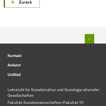
Zurück
Zum Seit
Kontakt
Anfahrt
UniMail
Lehrstuhl für Sozialstruktur und Soziologie alternder
Gesellschaften
Fakultät Sozialwissenschaften (Fakultät 17)