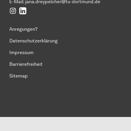
E-Mail: jana.dreypelcher@tu-dortmund.de
Instagram
LinkedIn
Anregungen?
Datenschutzerklärung
Impressum
Barrierefreiheit
Sitemap
Zum Seitenanfang