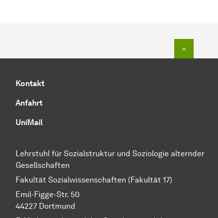
Zum Seit
Kontakt
Anfahrt
UniMail
Lehrstuhl für Sozialstruktur und Soziologie alternder
Gesellschaften
Fakultät Sozialwissenschaften (Fakultät 17)
Emil-Figge-Str. 50
44227 Dortmund