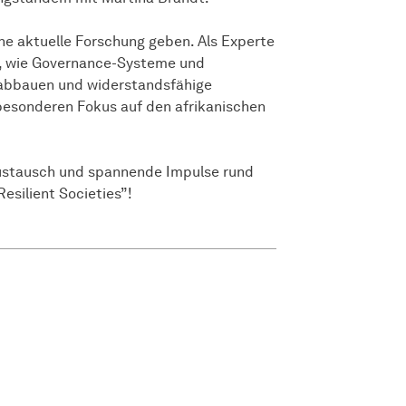
ine aktuelle Forschung geben. Als Experte
er, wie Governance-Systeme und
 abbauen und widerstandsfähige
 besonderen Fokus auf den afrikanischen
Austausch und spannende Impulse rund
esilient Societies”!