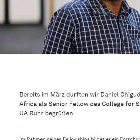
Bereits im März durften wir Daniel Chigu
Africa als Senior Fellow des College for 
UA Ruhr begrüßen.
Im Rahmen seines Fellowships bildet er ein Forsch