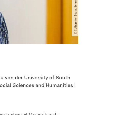
du von der University of South
Social Sciences and Humanities |
ungstandem mit Martina Brandt.