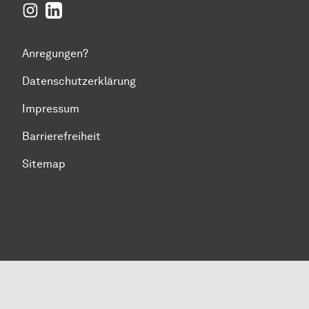
Instagram
LinkedIn
Anregungen?
Datenschutzerklärung
Impressum
Barrierefreiheit
Sitemap
Zum Seitenanfang