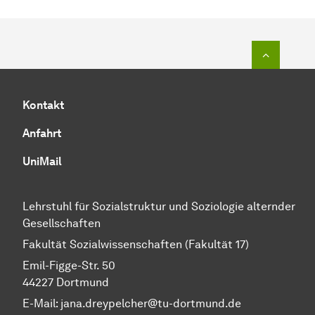
Zum Seit
Kontakt
Anfahrt
UniMail
Lehrstuhl für Sozialstruktur und Soziologie alternder
Gesellschaften
Fakultät Sozialwissenschaften (Fakultät 17)
Emil-Figge-Str. 50
44227 Dortmund
E-Mail: jana.dreypelcher@tu-dortmund.de