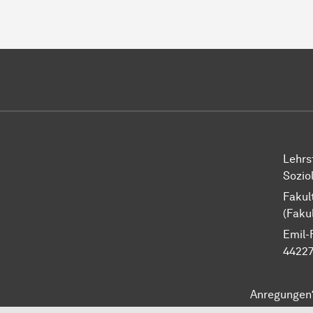
Lehrs
Sozio
Fakul
(Fakul
Emil-
4422
Anregungen