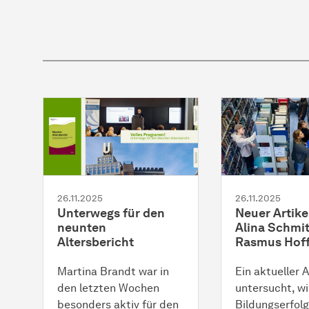
26.11.2025
26.11.2025
Unterwegs für den
Neuer Artike
neunten
Alina Schmi
Altersbericht
Rasmus Hof
Martina Brandt war in
Ein aktueller A
den letzten Wochen
untersucht, wi
besonders aktiv für den
Bildungserfolg