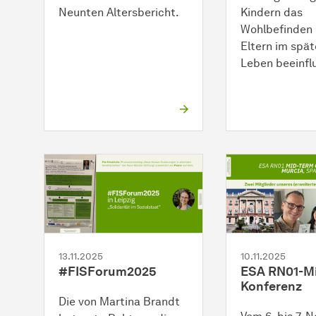
Neunten Altersbericht.
Kindern das
Wohlbefinden 
Eltern im spä
Leben beeinfl
13.11.2025
10.11.2025
#FISForum2025
ESA RN01-Mi
Konferenz
Die von Martina Brandt