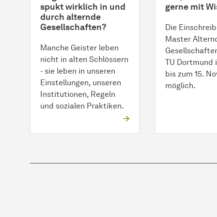
spukt wirklich in und
gerne mit Wi
durch alternde
Gesellschaften?
Die Einschreib
Master Altern
Manche Geister leben
Gesellschafte
nicht in alten Schlössern
TU Dortmund i
- sie leben in unseren
bis zum 15. N
Einstellungen, unseren
möglich.
Institutionen, Regeln
und sozialen Praktiken.