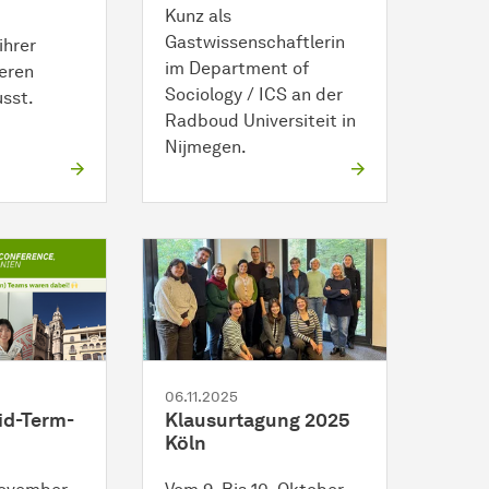
Kunz als
Gastwissenschaftlerin
ihrer
im Department of
teren
Sociology / ICS an der
usst.
Radboud Universiteit in
Nijmegen.
06.11.2025
d-Term-
Klausurtagung 2025
Köln